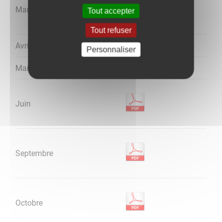
Mars
Tout accepter
Tout refuser
Avril
Personnaliser
Mai
Juin
Septembre
Octobre