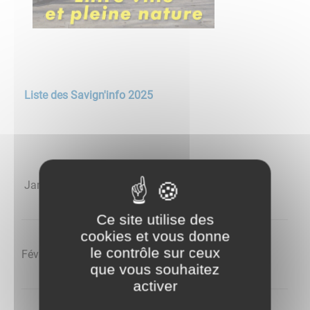
Liste des Savign'info 2025
Janvier​​​​​​
Ce site utilise des
cookies et vous donne
le contrôle sur ceux
Février
que vous souhaitez
activer